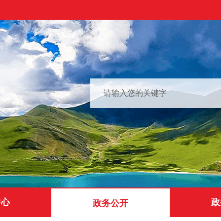
中心
政
政务公开