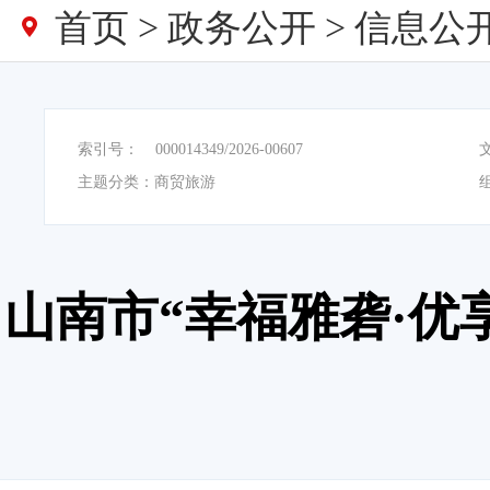
首页
>
政务公开
>
信息公
索引号：
000014349/2026-00607
主题分类：
商贸旅游
山南市“幸福雅砻·优