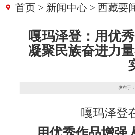
首页
>
新闻中心
>
西藏要
嘎玛泽登：用优秀
凝聚民族奋进力量
发布于
嘎玛泽登
用优秀作品增强