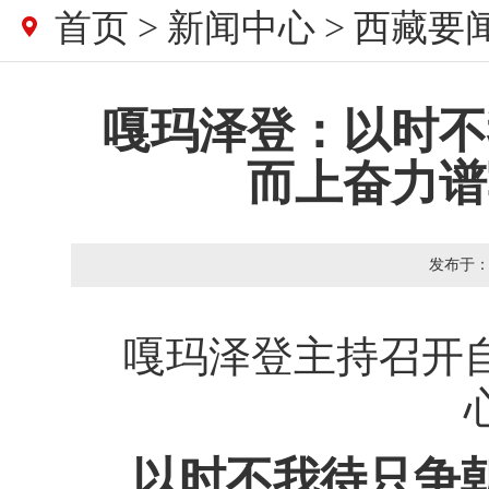
首页
>
新闻中心
>
西藏要
嘎玛泽登：以时不
而上奋力谱
发布于
嘎玛泽登主持召开
以时不我待只争