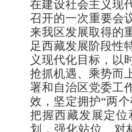
在建设社会主义现
召开的一次重要会议
来我区发展取得的
足西藏发展阶段性
义现代化目标，以
抢抓机遇、乘势而
署和自治区党委工
效，坚定拥护“两个
把握西藏发展定位
划，强化站位、对标