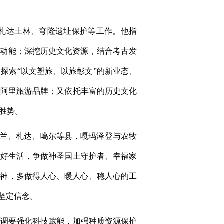
札达土林、穹隆遗址保护等工作。他指
展动能；深挖历史文化资源，结合考古发
探索“以文塑旅、以旅彰文”的新业态、
亮阿里旅游品牌；又依托丰富的历史文化
胜势。
普兰、札达、噶尔等县，嘎玛泽登与农牧
美好生活，争做神圣国土守护者、幸福家
精神，多做得人心、暖人心、稳人心的工
坚定信念。
强调要强化科技赋能，加强种质资源保护