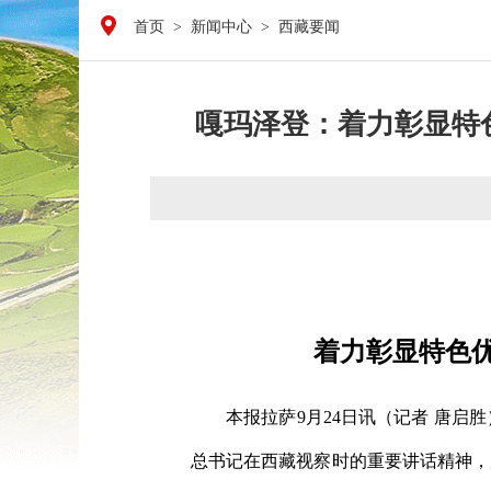
首页
>
新闻中心
>
西藏要闻
嘎玛泽登：着力彰显特
着力彰显特色优
本报拉萨9月24日讯（记者 唐启
总书记在西藏视察时的重要讲话精神，