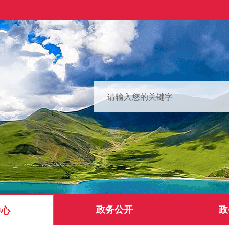
政务公开
政
中心