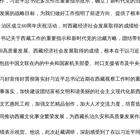
作，习近平总书记多次作出重要指示批示，确立了新时代党的
发展的战略目标，为我们做好工作指明了前进方向、提供了根本
治区成立60周年庆祝活动，对西藏经济社会发展取得的成绩
书记关于西藏工作的重要指示和新时代党的治藏方略，团结带
和高质量发展。西藏经济社会发展取得的成绩，根本在于以习
包括中国文联在内的中央和国家机关部委、对口支援省市及中央
习好宣传好贯彻落实好习近平总书记近期在西藏视察工作时的
事落实，加快建设团结富裕文明和谐美丽的社会主义现代化新
文艺惠民工程，加强文艺精品创作，加大人才交流力度，培育
同推动西藏文化事业繁荣发展，为西藏长治久安和高质量发展作
绩表示祝贺。他说，此次赴藏调研，深刻感受到了在以习近平