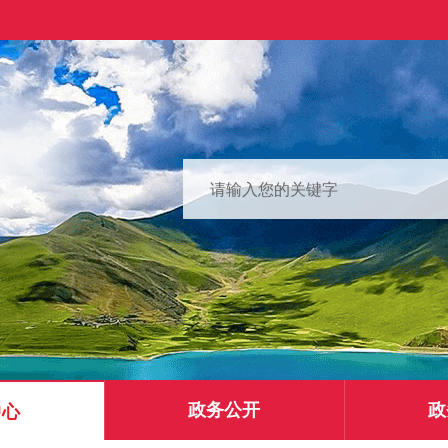
政务公开
政
中心