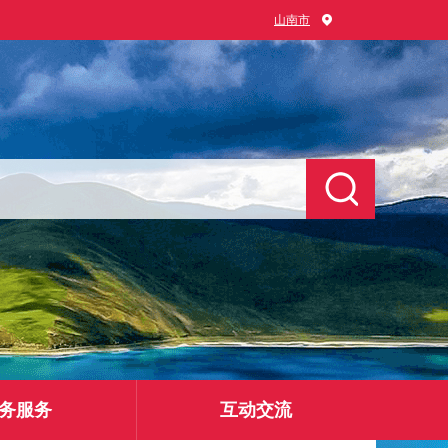
山南市
务服务
互动交流