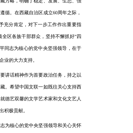
治藏方略，明确了稳定、发展、生态、强
遵循。在西藏自治区成立60周年之际，
给予充分肯定，对下一步工作作出重要指
领全区各族干部群众，坚持不懈抓好“四
近平同志为核心的党中央坚强领导，在于
企业的大力支持。
重要讲话精神作为首要政治任务，持之以
西藏。希望中国文联一如既往关心支持西
造就德艺双馨的文学艺术家和文化文艺人
出积极贡献。
同志为核心的党中央坚强领导和关心关怀