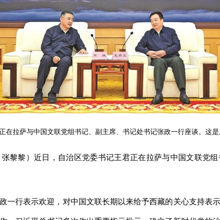
正在拉萨与中国文联党组书记、副主席、书记处书记张政一行座谈。这是座
尚华 张黎黎）近日，自治区党委书记王君正在拉萨与中国文联党
政一行表示欢迎，对中国文联长期以来给予西藏的关心支持表