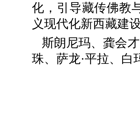
化，引导藏传佛教
义现代化新西藏建
斯朗尼玛、龚会才
珠、萨龙·平拉、白