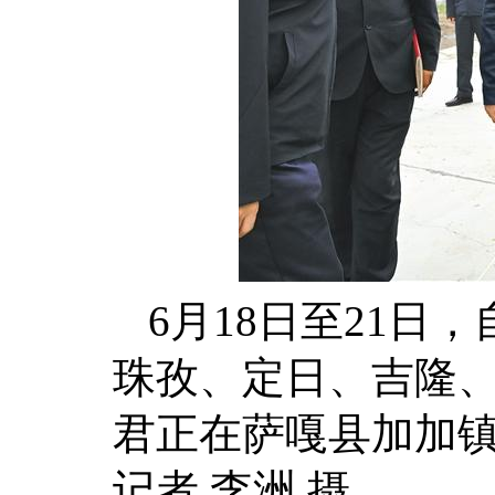
6月18日至21
珠孜、定日、吉隆
君正在萨嘎县加加
记者 李洲 摄