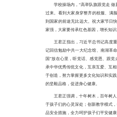
学校操场内，“高举队旗跟党走 
过来。看到大家身穿整齐的校服、满脸
到国家的前途无比远大。祝大家节日快
家强，大家要传承红色基因，增长知识
王君正指出，习近平总书记高度重
记回信勉励中共一大纪念馆、南湖革命
国”放在心里，听党话、感党恩、跟党
承中华优秀传统文化，互亲互爱、互相
于创造，努力掌握更多文化知识和实践
的坚毅品格，促进身心健康。
王君正强调，十年树木，百年树人
于孩子们的心灵深处；创新教学模式，
品安全措施，全力呵护孩子们平安健康