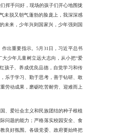
员们挥手问好，现场的孩子们开心地围拢
稚气未脱又朝气蓬勃的脸庞上，我深深感
国的未来，少年兴则国家兴，少年强则国
作出重要指示。5月31日，习近平总书
广大少年儿童树立远大志向，从小把“爱
的红孩子。养成优良品德，自觉学习和传
神，乐于学习、勤于思考，善于钻研、敢
尊重劳动成果，磨砺吃苦耐劳、迎难而上
爱国、爱社会主义和民族团结的种子根植
实际问题的能力；严格落实校园安全、食
重教良好氛围。各级党委、政府要始终把