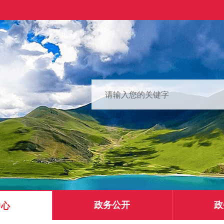
政务公开
政
中心