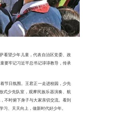
拉萨看望少年儿童，代表自治区党委、政
儿童要牢记习近平总书记谆谆教导，传承
溢着节日氛围。王君正一走进校园，少先
放式少先队室，观摩民族乐器演奏、航
况，不时俯下身子与大家亲切交流。看到
学习、天天向上，做新时代好少年。