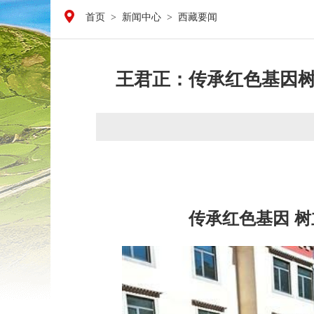
首页
>
新闻中心
>
西藏要闻
王君正：传承红色基因
传承红色基因 