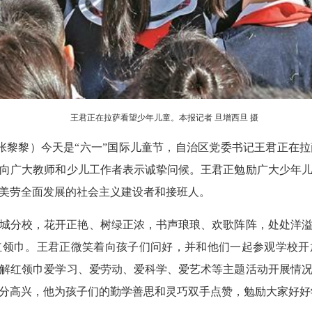
王君正在拉萨看望少年儿童。本报记者 旦增西旦 摄
华 张黎黎）今天是“六一”国际儿童节，自治区党委书记王君正在
向广大教师和少儿工作者表示诚挚问候。王君正勉励广大少年
美劳全面发展的社会主义建设者和接班人。
城分校，花开正艳、树绿正浓，书声琅琅、欢歌阵阵，处处洋
红领巾。王君正微笑着向孩子们问好，并和他们一起参观学校开
解红领巾爱学习、爱劳动、爱科学、爱艺术等主题活动开展情
分高兴，他为孩子们的勤学善思和灵巧双手点赞，勉励大家好好