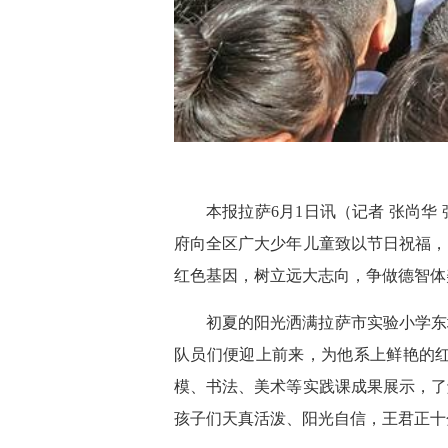
本报拉萨6月1日讯（记者 张尚
府向全区广大少年儿童致以节日祝福，
红色基因，树立远大志向，争做德智体
初夏的阳光洒满拉萨市实验小学东
队员们便迎上前来，为他系上鲜艳的
模、书法、美术等实践课成果展示，了
孩子们天真活泼、阳光自信，王君正十