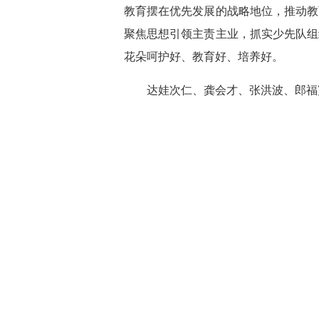
教育摆在优先发展的战略地位，推动教
聚焦思想引领主责主业，抓实少先队组
花朵呵护好、教育好、培养好。
达娃次仁、龚会才、张洪波、郎福