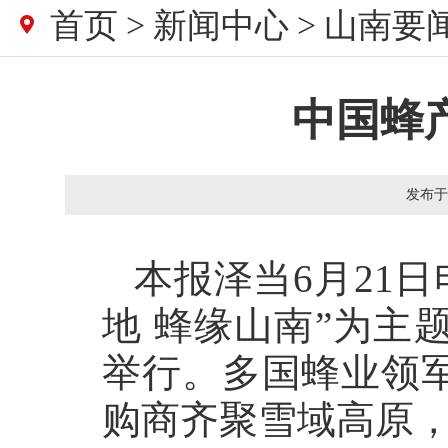
首页
>
新闻中心
>
山南要
中国蜂
发布于
本报泽当6月21
地 蜂缘山南”为主
举行。多国蜂业领
购商齐聚雪域高原