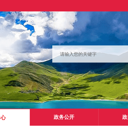
政务公开
政
中心