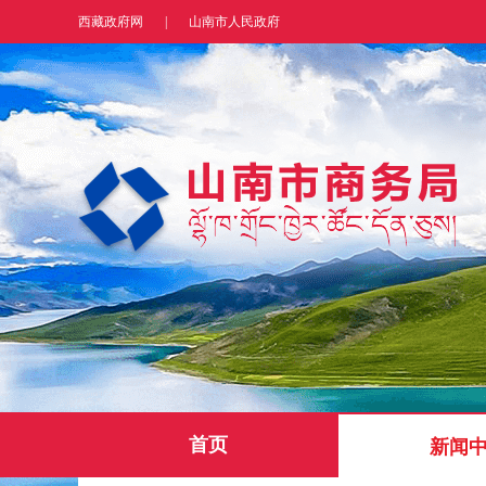
西藏政府网
|
山南市人民政府
首页
新闻