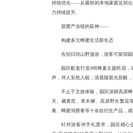
持续优化——从最初的本地家庭近郊出
力持续提升。
甜蜜产业链的延伸——
构建多元蜂蜜生活新生态
告别日间山野漫游，游客可留宿园
园区配套打造9间蜂巢主题民宿，
声，伴人安然入眠；清晨随晨光苏醒，
不止于文旅体验，园区深耕高原蜂
天、藏黄芪、草木樨、高原野生繁花
膏、蜂蜜润唇膏等十余款衍生产品，成
针对游客伴手礼需求，园区精心