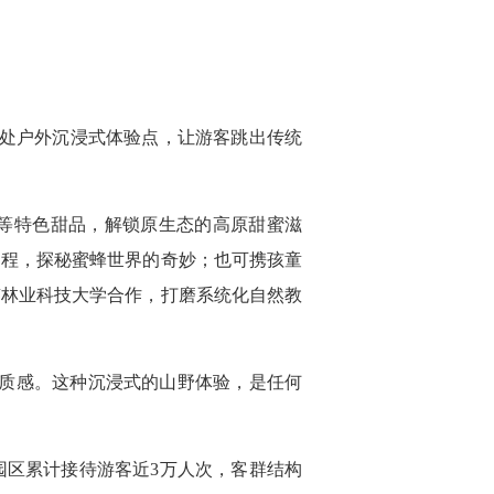
6处户外沉浸式体验点，让游客跳出传统
等特色甜品，解锁原生态的高原甜蜜滋
过程，探秘蜜蜂世界的奇妙；也可携孩童
南林业科技大学合作，打磨系统化自然教
粹质感。这种沉浸式的山野体验，是任何
园区累计接待游客近3万人次，客群结构