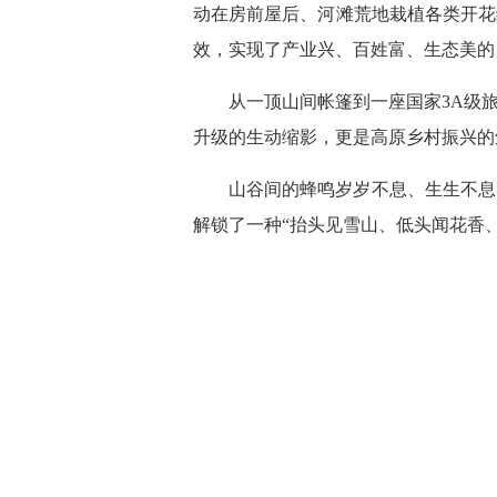
动在房前屋后、河滩荒地栽植各类开花
效，实现了产业兴、百姓富、生态美的
从一顶山间帐篷到一座国家3A级
升级的生动缩影，更是高原乡村振兴的
山谷间的蜂鸣岁岁不息、生生不息
解锁了一种“抬头见雪山、低头闻花香