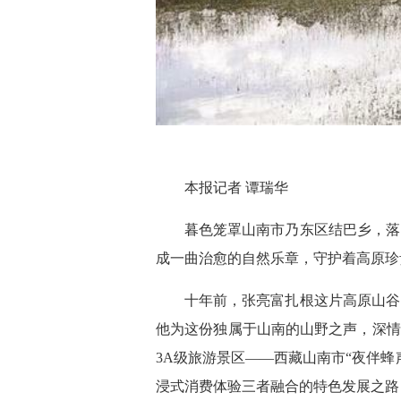
本报记者 谭瑞华
暮色笼罩山南市乃东区结巴乡，落
成一曲治愈的自然乐章，守护着高原珍
十年前，张亮富扎根这片高原山谷
他为这份独属于山南的山野之声，深情
3A级旅游景区——西藏山南市“夜伴
浸式消费体验三者融合的特色发展之路