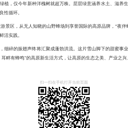
绿植，仅今年新种洋槐树就超万株。层层绿意涵养水土、滋养
良性循环。
旅游景区，从无人知晓的山野蜂场到享誉国际的高原品牌，“夜伴
鲜活实践。
，细碎的振翅声终将汇聚成蓬勃洪流。这片雪山脚下的甜蜜事
、耳畔有蜂鸣”的高原新生活方式，让高原的生态之美、产业之兴
扫一扫在手机打开当前页面