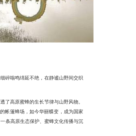
的细碎嗡鸣绵延不绝，在静谧山野间交织
摸透了高原蜜蜂的生长节律与山野风物。
陋的帐篷蜂场，如今华丽蝶变，成为国家
了一条高原生态保护、蜜蜂文化传播与沉