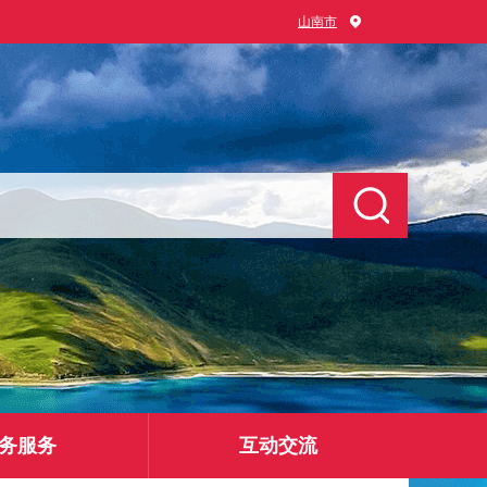
山南市
务服务
互动交流