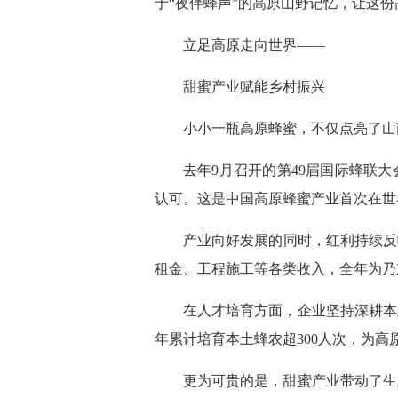
于“夜伴蜂声”的高原山野记忆，让这
立足高原走向世界——
甜蜜产业赋能乡村振兴
小小一瓶高原蜂蜜，不仅点亮了山
去年9月召开的第49届国际蜂联
认可。这是中国高原蜂蜜产业首次在世
产业向好发展的同时，红利持续反哺乡
租金、工程施工等各类收入，全年为乃
在人才培育方面，企业坚持深耕本
年累计培育本土蜂农超300人次，为
更为可贵的是，甜蜜产业带动了生