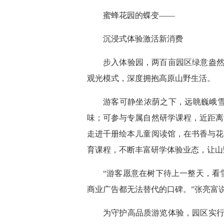
蜜蜂花园的蝶变——
沉浸式体验激活新消费
步入体验园，两百亩园区绿意盎然
观光模式，深度拥抱高原山野生活。
游客可静坐浓荫之下，远眺巍峨
味；可参与专属自然研学课程，近距离
走进千册绘本儿童阅读馆，在书香与花
育课程，不断丰富研学体验业态，让山
“游客愿意在树下待上一整天，看
商业广告都无法替代的口碑。”张亮富
为守护高品质游览体验，园区实行