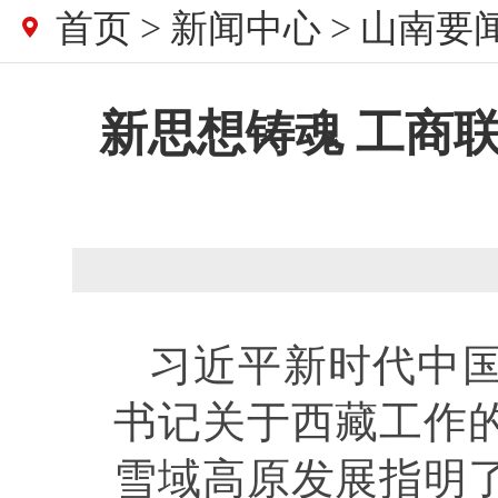
首页
>
新闻中心
>
山南要
新思想铸魂 工商
习近平新时代中
书记关于西藏工作
雪域高原发展指明